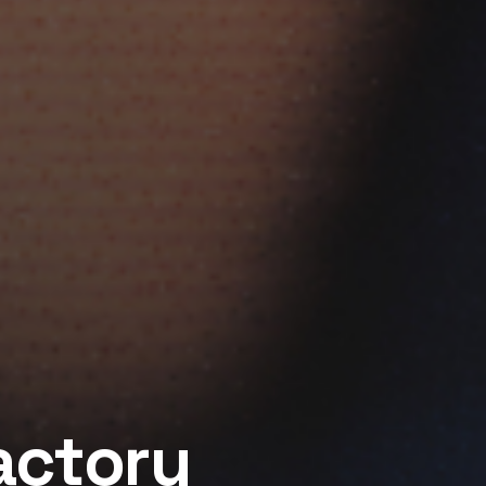
actory