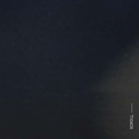
SCROLL