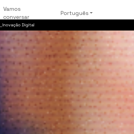
Vamos
Português
conversar
_Inovação Digital