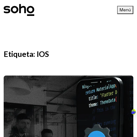
Menú
Etiqueta:
IOS