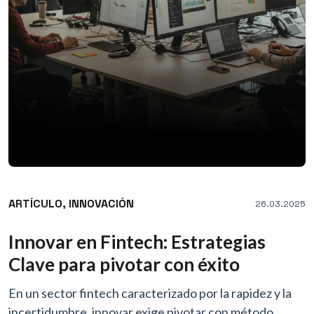
ARTÍCULO,
INNOVACIÓN
26.03.2025
Innovar en Fintech: Estrategias
Clave para pivotar con éxito
En un sector fintech caracterizado por la rapidez y la
incertidumbre, innovar exige pivotar con método.