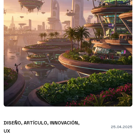
DISEÑO,
ARTÍCULO,
INNOVACIÓN,
25.04.2025
UX