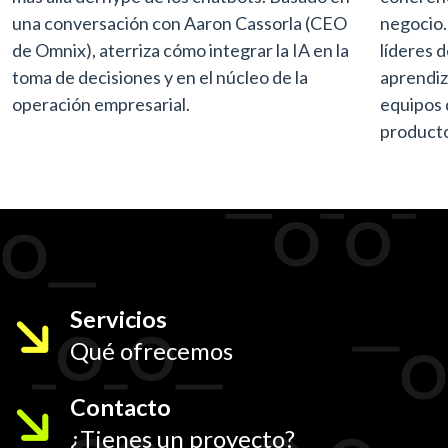
una conversación con Aaron Cassorla (CEO
negocio.
de Omnix), aterriza cómo integrar la IA en la
líderes 
toma de decisiones y en el núcleo de la
aprendiz
operación empresarial.
equipos 
producto
Servicios
Qué ofrecemos
Contacto
¿Tienes un proyecto?