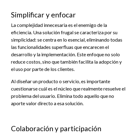
Simplificar y enfocar
La complejidad innecesaria es el enemigo de la
eficiencia. Una solución frugal se caracteriza por su
simplicidad: se centra en lo esencial, eliminando todas
las funcionalidades superfluas que encarecen el
desarrollo y la implementación. Este enfoque no solo
reduce costos, sino que también facilita la adopción y
el uso por parte de los clientes.
Al diseñar un producto o servicio, es importante
cuestionarse cuál es el núcleo que realmente resuelve el
problema del usuario. Elimina todo aquello que no
aporte valor directo a esa solución.
Colaboración y participación