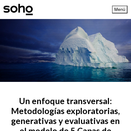
Menú
Un enfoque transversal:
Metodologías exploratorias,
generativas y evaluativas en
el modelo de 5 Capas de